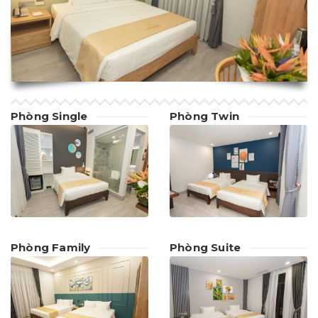
Phòng Single
Phòng Twin
Phòng Family
Phòng Suite