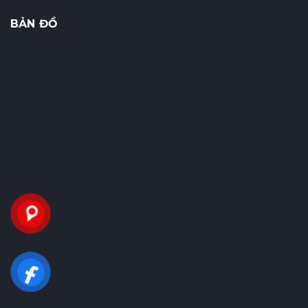
BẢN ĐỒ