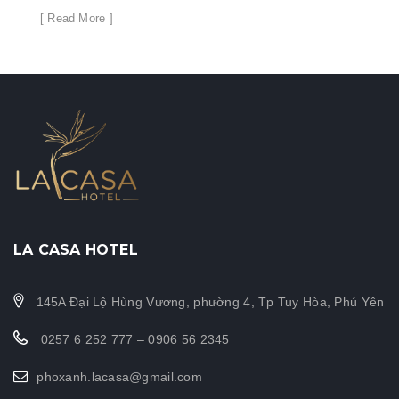
[ Read More ]
LA CASA HOTEL
145A Đại Lộ Hùng Vương, phường 4, Tp Tuy Hòa, Phú Yên
0257 6 252 777 – 0906 56 2345
phoxanh.lacasa@gmail.com