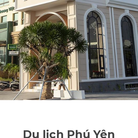
Du lịch Phú Yên