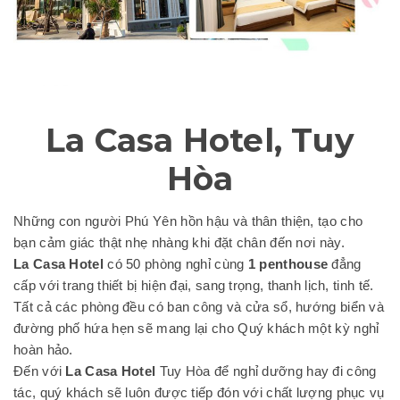
La Casa Hotel, Tuy
Hòa
Những con người Phú Yên hồn hậu và thân thiện, tạo cho
bạn cảm giác thật nhẹ nhàng khi đặt chân đến nơi này.
La Casa Hotel
có 50 phòng nghỉ cùng
1 penthouse
đẳng
cấp với trang thiết bị hiện đại, sang trọng, thanh lịch, tinh tế.
Tất cả các phòng đều có ban công và cửa sổ, hướng biển và
đường phố hứa hẹn sẽ mang lại cho Quý khách một kỳ nghỉ
hoàn hảo.
Đến với
La Casa Hotel
Tuy Hòa để nghỉ dưỡng hay đi công
tác, quý khách sẽ luôn được tiếp đón với chất lượng phục vụ