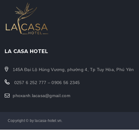
LA CASA HOTEL
145A Đại Lộ Hùng Vương, phường 4, Tp Tuy Hòa, Phú Yên
0257 6 252 777 – 0906 56 2345
phoxanh.lacasa@gmail.com
Copyright © by lacasa-hotel.vn.