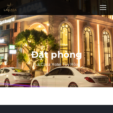
Đặt phòng
La Casa Hotel Tuy Hòa